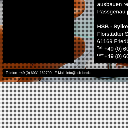
ausbauen re
Passgenau p
HSB - Sylke
Florstädter 
61169 Fried
Tel.:
+49 (0) 
Fax:
+49 (0) 
Telefon: +49 (0) 6031 162790
E-Mail: info@hsb-beck.de