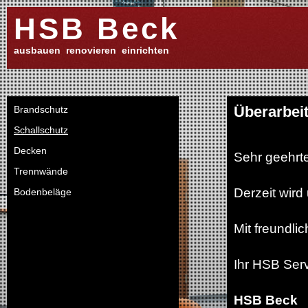
HSB Beck
ausbauen renovieren einrichten
Überarbeit
Brandschutz
Schallschutz
Decken
Sehr geehrt
Trennwände
Derzeit wird 
Bodenbeläge
Mit freundli
Ihr HSB Ser
HSB Beck